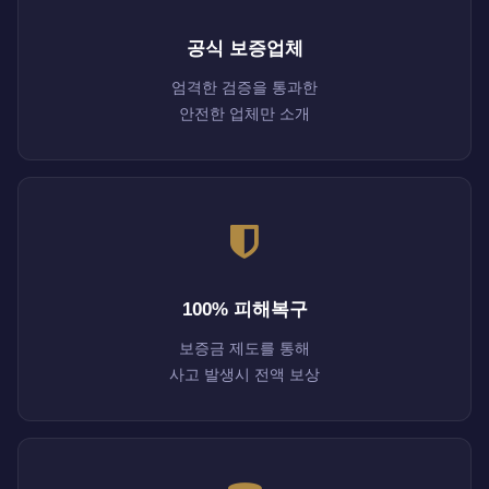
공식 보증업체
엄격한 검증을 통과한
안전한 업체만 소개
100% 피해복구
보증금 제도를 통해
사고 발생시 전액 보상