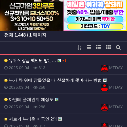
등록일
등록일
전체
1,448
/ 1 페이지
게시물 정렬
리스트 스타일
웹진 스타일
갤러리 
게시
댓글
유퀴즈 상금 백만원 받는…
1
등록일
등록일
등록일
조회
등록자
2025.09.04
313
MTDAY
누가 차 위에 잠들었을 때 친절하게 쫓아내는 방법
등록일
조회
등록자
2025.09.04
258
MTDAY
아반떼 풀체인지 예상도
등록일
조회
등록자
2025.09.04
288
MTDAY
서로가 부러운 미국인 2명
등록일
조회
등록자
2025.09.04
317
MTDAY