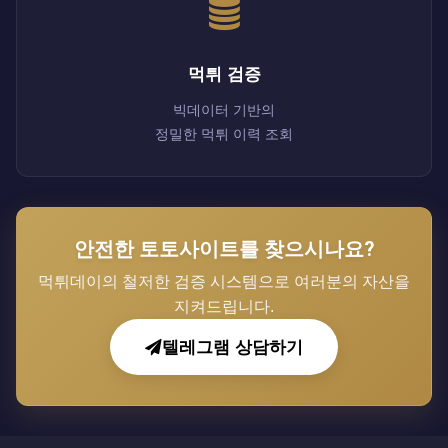
먹튀 검증
빅데이터 기반의
정밀한 먹튀 이력 조회
안전한 토토사이트를 찾으시나요?
먹튀데이의 철저한 검증 시스템으로 여러분의 자산을
지켜드립니다.
텔레그램 상담하기