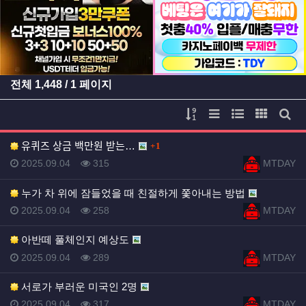
등록일
등록일
전체
1,448
/ 1 페이지
게시물 정렬
리스트 스타일
웹진 스타일
갤러리 
게시
댓글
유퀴즈 상금 백만원 받는…
1
등록일
등록일
등록일
조회
등록자
2025.09.04
315
MTDAY
누가 차 위에 잠들었을 때 친절하게 쫓아내는 방법
등록일
조회
등록자
2025.09.04
258
MTDAY
아반떼 풀체인지 예상도
등록일
조회
등록자
2025.09.04
289
MTDAY
서로가 부러운 미국인 2명
등록일
조회
등록자
2025.09.04
317
MTDAY