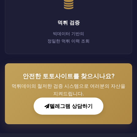
먹튀 검증
빅데이터 기반의
정밀한 먹튀 이력 조회
안전한 토토사이트를 찾으시나요?
먹튀데이의 철저한 검증 시스템으로 여러분의 자산을
지켜드립니다.
텔레그램 상담하기