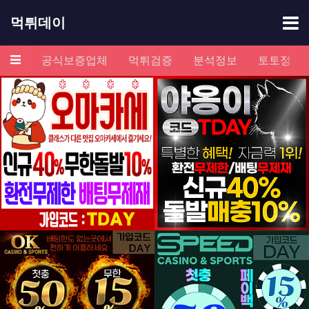
기
먹튀데이
메뉴
공식보증업체
먹튀검증
분석정보
토토정보