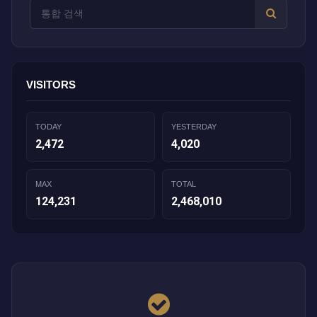
VISITORS
TODAY
YESTERDAY
2,472
4,020
MAX
TOTAL
124,231
2,468,010