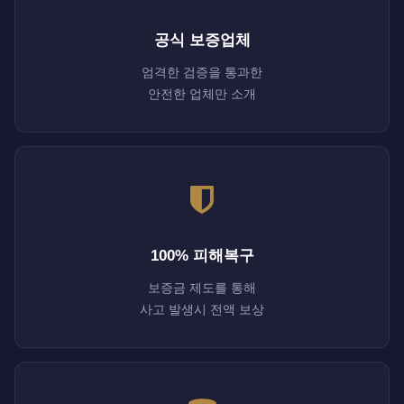
공식 보증업체
엄격한 검증을 통과한
안전한 업체만 소개
100% 피해복구
보증금 제도를 통해
사고 발생시 전액 보상