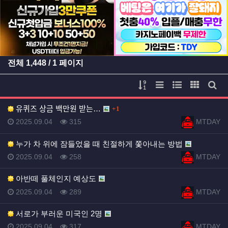
등록일
등록일
전체
1,448
/ 1 페이지
게시물 정렬
리스트 스타일
웹진 스타일
갤러리 
게시
댓글
유퀴즈 상금 백만원 받는…
1
등록일
등록일
등록일
조회
등록자
2025.09.04
315
MTDAY
누가 차 위에 잠들었을 때 친절하게 쫓아내는 방법
등록일
조회
등록자
2025.09.04
258
MTDAY
아반떼 풀체인지 예상도
등록일
조회
등록자
2025.09.04
289
MTDAY
서로가 부러운 미국인 2명
등록일
조회
등록자
2025.09.04
317
MTDAY