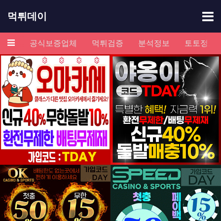
기
먹튀데이
메뉴
공식보증업체
먹튀검증
분석정보
토토정보