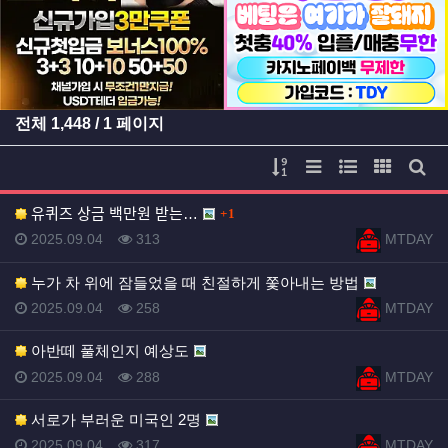
등록일
등록일
전체
1,448
/ 1 페이지
게시물 정렬
리스트 스타일
웹진 스타일
갤러리 
게시
댓글
유퀴즈 상금 백만원 받는…
1
등록일
등록일
등록일
조회
등록자
2025.09.04
313
MTDAY
누가 차 위에 잠들었을 때 친절하게 쫓아내는 방법
등록일
조회
등록자
2025.09.04
258
MTDAY
아반떼 풀체인지 예상도
등록일
조회
등록자
2025.09.04
288
MTDAY
서로가 부러운 미국인 2명
등록일
조회
등록자
2025.09.04
317
MTDAY