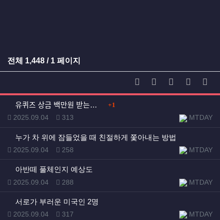
등록일
등록일
전체
1,448
/ 1 페이지
게시물 정렬
리스트 스타일
웹진 스타일
갤러리 
게시
댓글
유퀴즈 상금 백만원 받는…
1
등록일
등록일
등록일
조회
등록자
2025.09.04
313
MTDAY
누가 차 위에 잠들었을 때 친절하게 쫓아내는 방법
등록일
조회
등록자
2025.09.04
258
MTDAY
아반떼 풀체인지 예상도
등록일
조회
등록자
2025.09.04
288
MTDAY
서로가 부러운 미국인 2명
등록일
조회
등록자
2025.09.04
317
MTDAY