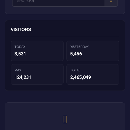
VISITORS
TODAY
YESTERDAY
3,531
5,456
MAX
TOTAL
124,231
2,465,049