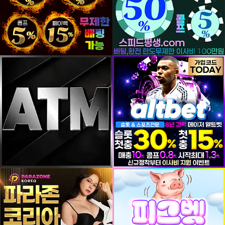
등록일
등록일
등록일
등록일