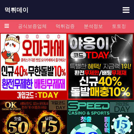
기
먹튀데이
메뉴
공식보증업체
먹튀검증
분석정보
토토정보