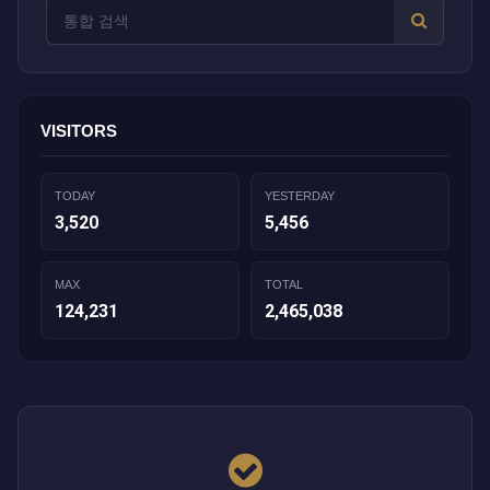
VISITORS
TODAY
YESTERDAY
3,520
5,456
MAX
TOTAL
124,231
2,465,038