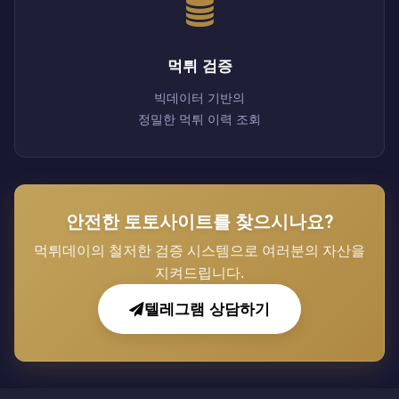
먹튀 검증
빅데이터 기반의
정밀한 먹튀 이력 조회
안전한 토토사이트를 찾으시나요?
먹튀데이의 철저한 검증 시스템으로 여러분의 자산을
지켜드립니다.
텔레그램 상담하기