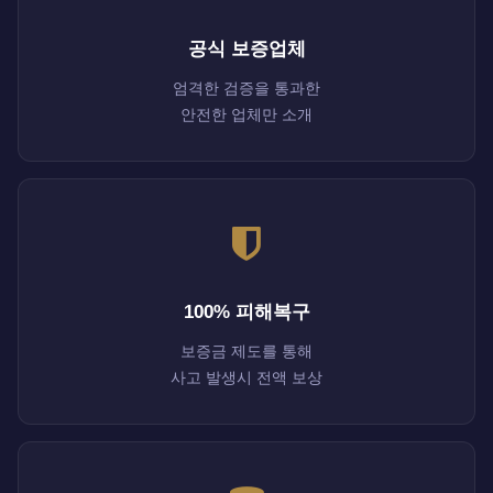
공식 보증업체
엄격한 검증을 통과한
안전한 업체만 소개
100% 피해복구
보증금 제도를 통해
사고 발생시 전액 보상