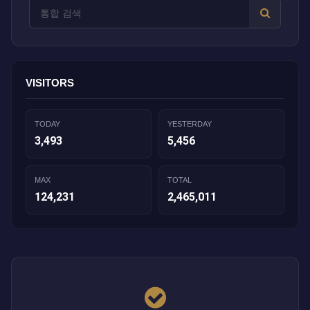
VISITORS
TODAY
YESTERDAY
3,493
5,456
MAX
TOTAL
124,231
2,465,011