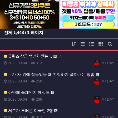
등록일
등록일
전체
1,448
/ 1 페이지
게시물 정렬
리스트 스타일
웹진 스타일
갤러리 
게시
댓글
유퀴즈 상금 백만원 받는…
1
등록일
등록일
등록일
조회
등록자
2025.09.04
313
MTDAY
누가 차 위에 잠들었을 때 친절하게 쫓아내는 방법
등록일
조회
등록자
2025.09.04
258
MTDAY
아반떼 풀체인지 예상도
등록일
조회
등록자
2025.09.04
288
MTDAY
서로가 부러운 미국인 2명
등록일
조회
등록자
2025.09.04
317
MTDAY