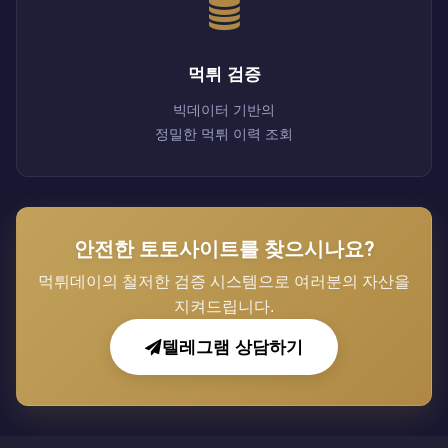
먹튀 검증
빅데이터 기반의
정밀한 먹튀 이력 조회
안전한 토토사이트를 찾으시나요?
먹튀데이의 철저한 검증 시스템으로 여러분의 자산을
지켜드립니다.
텔레그램 상담하기