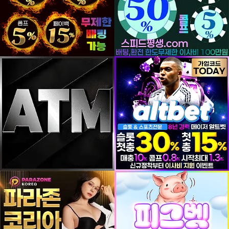
등록일
등록일
등록일
등록일