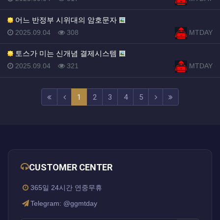
어느 반정부 시위대의 암호문자
등록일
조회
등록자
2025.09.04
308
MTDAY
토스가 미는 신개념 결제시스템
등록일
조회
등록자
2025.09.04
321
MTDAY
(current)
(next)
(last)
1
2
3
4
5
CUSTOMER CENTER
365일 24시간 연중무휴
Telegram: @ggmtday