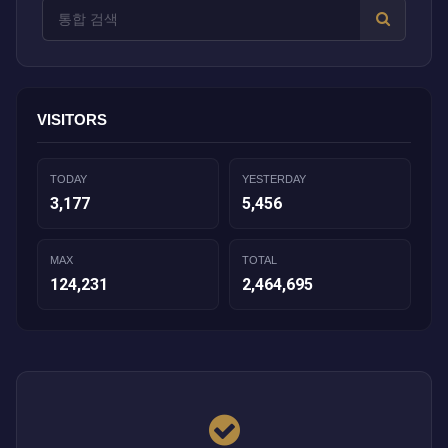
VISITORS
TODAY
YESTERDAY
3,177
5,456
MAX
TOTAL
124,231
2,464,695