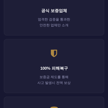
공식 보증업체
엄격한 검증을 통과한
안전한 업체만 소개
100% 피해복구
보증금 제도를 통해
사고 발생시 전액 보상