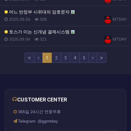
어느 반정부 시위대의 암호문자
등록일
조회
등록자
2025.09.04
308
MTDAY
토스가 미는 신개념 결제시스템
등록일
조회
등록자
2025.09.04
321
MTDAY
(current)
(next)
(last)
1
2
3
4
5
CUSTOMER CENTER
365일 24시간 연중무휴
Telegram: @ggmtday