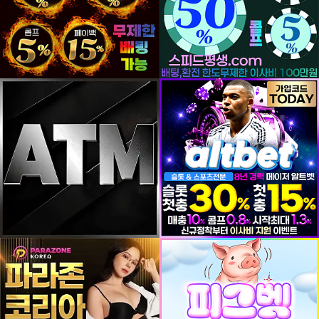
등록일
등록일
등록일
등록일