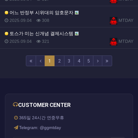
어느 반정부 시위대의 암호문자
등록일
조회
등록자
2025.09.04
308
MTDAY
토스가 미는 신개념 결제시스템
등록일
조회
등록자
2025.09.04
321
MTDAY
(current)
(next)
(last)
1
2
3
4
5
CUSTOMER CENTER
365일 24시간 연중무휴
Telegram: @ggmtday