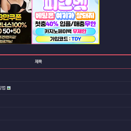
등록일
등록일
제목
등록일
등록일
방법