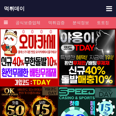
기
먹튀데이
메뉴
공식보증업체
먹튀검증
분석정보
토토정보