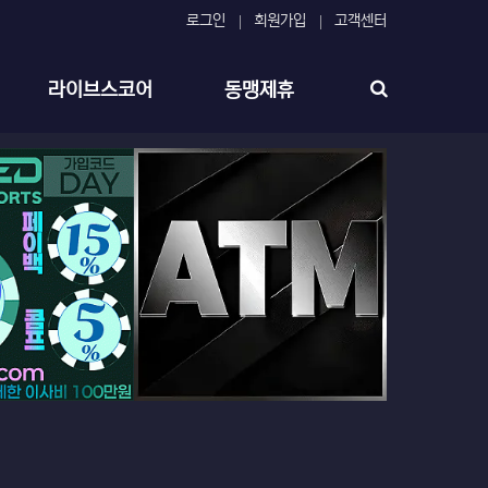
로그인
회원가입
고객센터
라이브스코어
동맹제휴