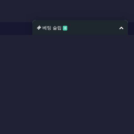
베팅 슬립
0
선택된 경기가 없습니다.
해복구
먹튀 검증
를 통해
빅데이터 기반의
액 보상
정밀한 먹튀 이력 조회