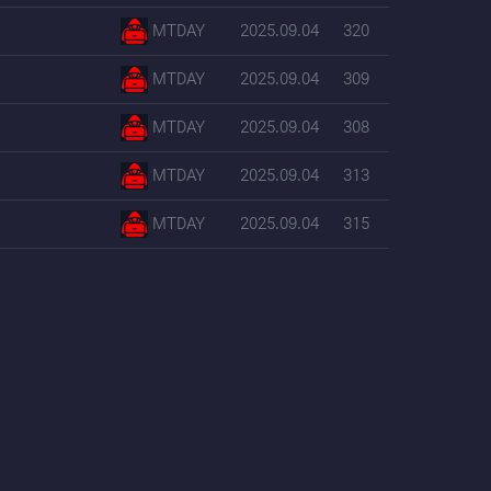
등록자
등록일
조회
MTDAY
2025.09.04
320
등록자
등록일
조회
MTDAY
2025.09.04
309
등록자
등록일
조회
MTDAY
2025.09.04
308
등록자
등록일
조회
MTDAY
2025.09.04
313
등록자
등록일
조회
MTDAY
2025.09.04
315
st)