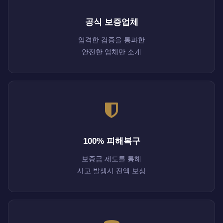
공식 보증업체
엄격한 검증을 통과한
안전한 업체만 소개
100% 피해복구
보증금 제도를 통해
사고 발생시 전액 보상