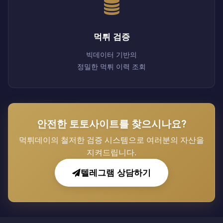
먹튀 검증
빅데이터 기반의
정밀한 먹튀 이력 조회
안전한 토토사이트를 찾으시나요?
먹튀데이의 철저한 검증 시스템으로 여러분의 자산을
지켜드립니다.
텔레그램 상담하기