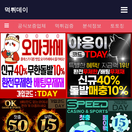
기
먹튀데이
메뉴
공식보증업체
먹튀검증
분석정보
토토정보