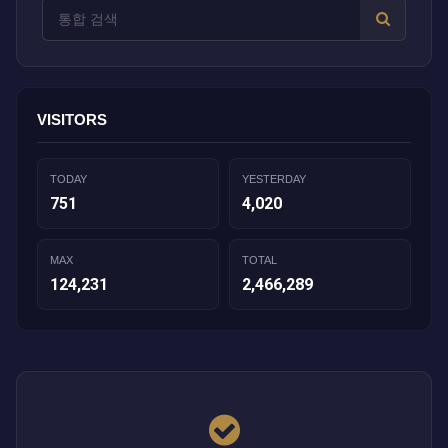
VISITORS
TODAY
YESTERDAY
751
4,020
MAX
TOTAL
124,231
2,466,289