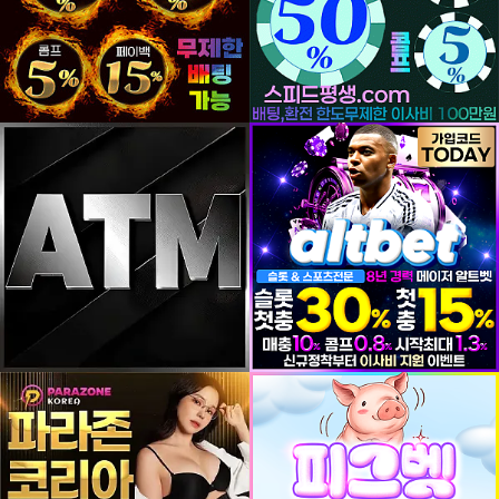
등록일
등록일
등록일
등록일