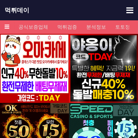
기
먹튀데이
메뉴
공식보증업체
먹튀검증
분석정보
토토정보