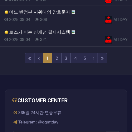
어느 반정부 시위대의 암호문자
등록일
조회
등록자
2025.09.04
308
MTDAY
토스가 미는 신개념 결제시스템
등록일
조회
등록자
2025.09.04
321
MTDAY
(current)
(next)
(last)
1
2
3
4
5
CUSTOMER CENTER
365일 24시간 연중무휴
Telegram: @ggmtday