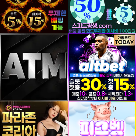
등록일
등록일
등록일
등록일