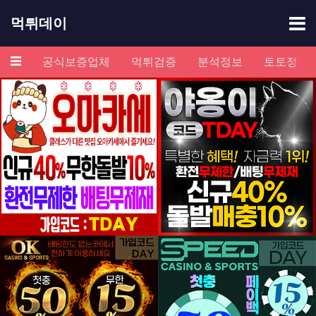
기
먹튀데이
메뉴
공식보증업체
먹튀검증
분석정보
토토정보