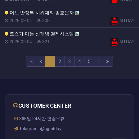
어느 반정부 시위대의 암호문자
등록일
조회
등록자
2025.09.04
308
MTDAY
토스가 미는 신개념 결제시스템
등록일
조회
등록자
2025.09.04
321
MTDAY
(current)
(next)
(last)
1
2
3
4
5
CUSTOMER CENTER
365일 24시간 연중무휴
Telegram: @ggmtday