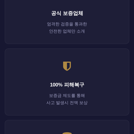
공식 보증업체
엄격한 검증을 통과한
안전한 업체만 소개
100% 피해복구
보증금 제도를 통해
사고 발생시 전액 보상