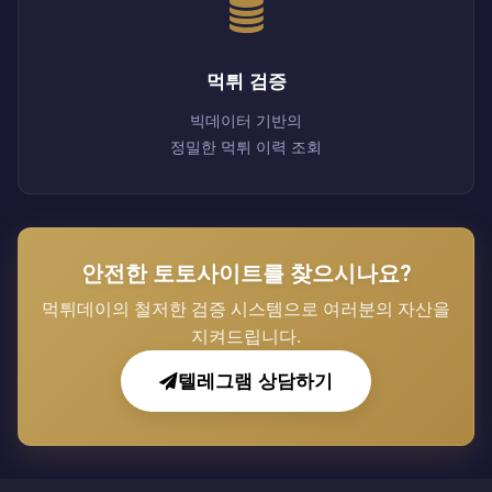
먹튀 검증
빅데이터 기반의
정밀한 먹튀 이력 조회
안전한 토토사이트를 찾으시나요?
먹튀데이의 철저한 검증 시스템으로 여러분의 자산을
지켜드립니다.
텔레그램 상담하기