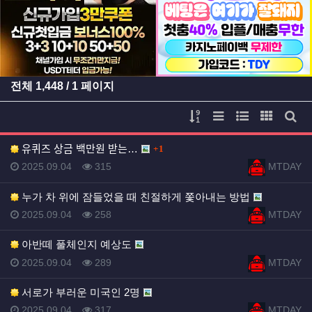
등록일
등록일
전체
1,448
/ 1 페이지
게시물 정렬
리스트 스타일
웹진 스타일
갤러리 
게시
댓글
유퀴즈 상금 백만원 받는…
1
등록일
등록일
등록일
조회
등록자
2025.09.04
315
MTDAY
누가 차 위에 잠들었을 때 친절하게 쫓아내는 방법
등록일
조회
등록자
2025.09.04
258
MTDAY
아반떼 풀체인지 예상도
등록일
조회
등록자
2025.09.04
289
MTDAY
서로가 부러운 미국인 2명
등록일
조회
등록자
2025.09.04
317
MTDAY