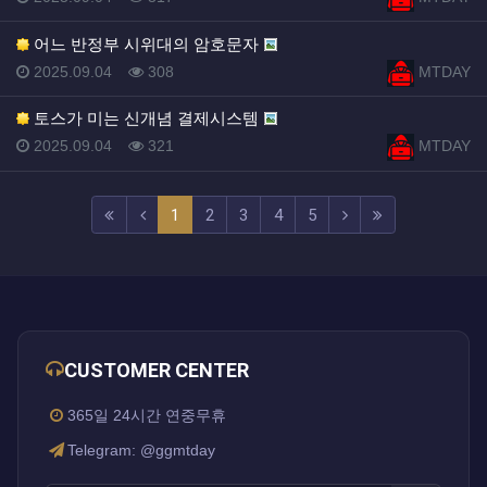
어느 반정부 시위대의 암호문자
등록일
조회
등록자
2025.09.04
308
MTDAY
토스가 미는 신개념 결제시스템
등록일
조회
등록자
2025.09.04
321
MTDAY
(current)
(next)
(last)
1
2
3
4
5
CUSTOMER CENTER
365일 24시간 연중무휴
Telegram: @ggmtday