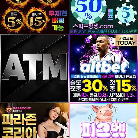
등록일
등록일
등록일
등록일