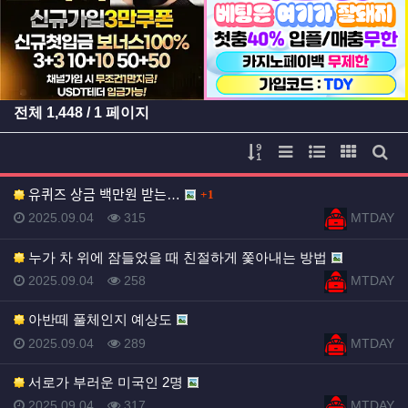
등록일
등록일
전체
1,448
/ 1 페이지
게시물 정렬
리스트 스타일
웹진 스타일
갤러리 
게시
댓글
유퀴즈 상금 백만원 받는…
1
등록일
등록일
등록일
조회
등록자
2025.09.04
315
MTDAY
누가 차 위에 잠들었을 때 친절하게 쫓아내는 방법
등록일
조회
등록자
2025.09.04
258
MTDAY
아반떼 풀체인지 예상도
등록일
조회
등록자
2025.09.04
289
MTDAY
서로가 부러운 미국인 2명
등록일
조회
등록자
2025.09.04
317
MTDAY