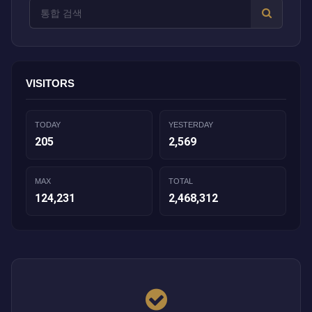
VISITORS
TODAY
YESTERDAY
205
2,569
MAX
TOTAL
124,231
2,468,312