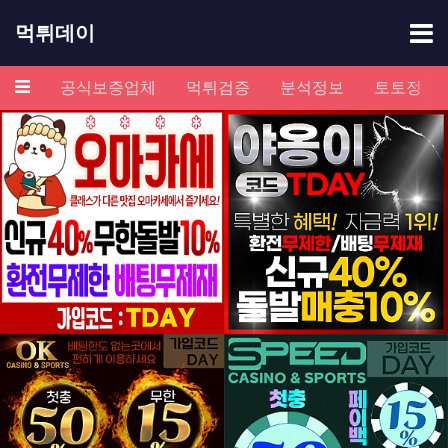
기
먹튀데이
메뉴
공식보증업체
먹튀검증
분석정보
토토정보