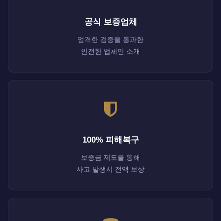
공식 보증업체
엄격한 검증을 통과한
안전한 업체만 소개
100% 피해복구
보증금 제도를 통해
사고 발생시 전액 보상