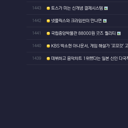
번호
1443
토스가 미는 신개념 결제시스템
번호
1442
넷플릭스와 크라임씬이 만나면
번호
1441
국립중앙박물관 88000원 굿즈 퀄리티
번호
1440
KBS 박소현 아나운서, 게임 해설가 '꼬꼬갓' 
번호
1439
데뷔하고 음악차트 1위했다는 일본 신인 다국