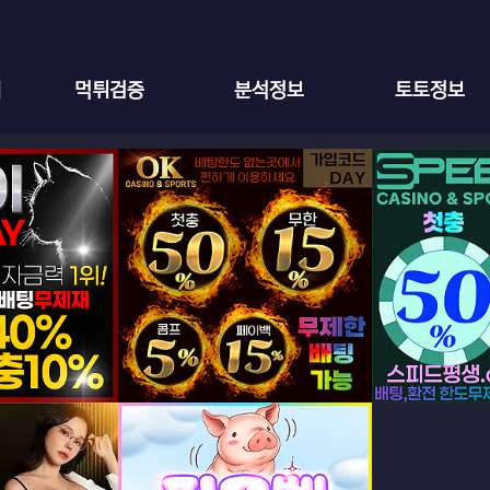
체
먹튀검증
분석정보
토토정보