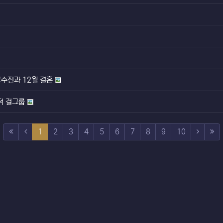
고수진과 12월 결혼
적 걸그룹
(current)
(next)
(la
1
2
3
4
5
6
7
8
9
10