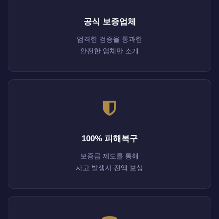
공식 보증업체
엄격한 검증을 통과한
안전한 업체만 소개
100% 피해복구
보증금 제도를 통해
사고 발생시 전액 보상