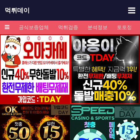
기
먹튀데이
메뉴
공식보증업체
먹튀검증
분석정보
토토정보