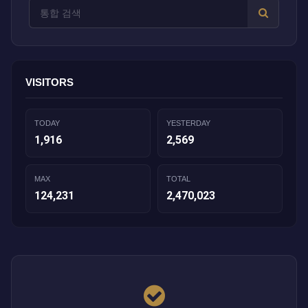
VISITORS
TODAY
YESTERDAY
1,916
2,569
MAX
TOTAL
124,231
2,470,023