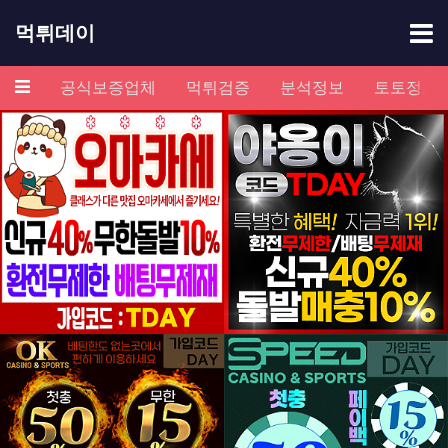
기
먹튀데이
메뉴
공식보증업체
먹튀검증
분석정보
토토정보