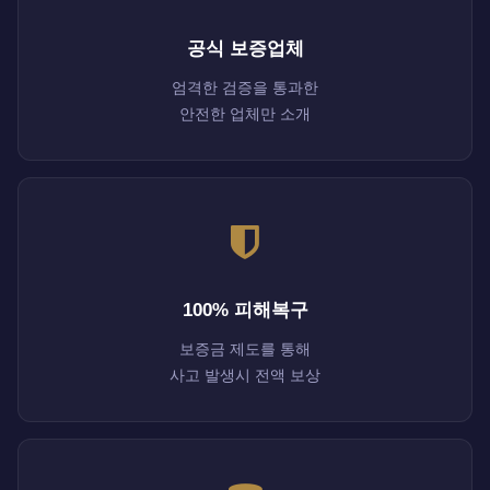
공식 보증업체
엄격한 검증을 통과한
안전한 업체만 소개
100% 피해복구
보증금 제도를 통해
사고 발생시 전액 보상