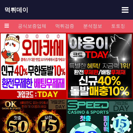
기
먹튀데이
메뉴
공식보증업체
먹튀검증
분석정보
토토정보