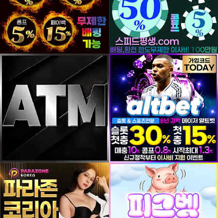
등록일
등록일
등록일
등록일