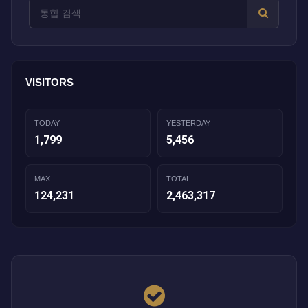
VISITORS
TODAY
YESTERDAY
1,799
5,456
MAX
TOTAL
124,231
2,463,317