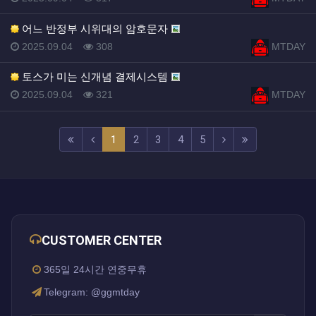
어느 반정부 시위대의 암호문자
등록일
조회
등록자
2025.09.04
308
MTDAY
토스가 미는 신개념 결제시스템
등록일
조회
등록자
2025.09.04
321
MTDAY
(current)
(next)
(last)
1
2
3
4
5
CUSTOMER CENTER
365일 24시간 연중무휴
Telegram: @ggmtday