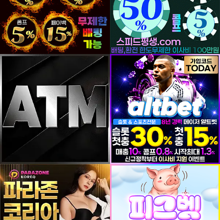
등록일
등록일
등록일
등록일