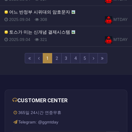
어느 반정부 시위대의 암호문자
등록일
조회
등록자
2025.09.04
308
MTDAY
토스가 미는 신개념 결제시스템
등록일
조회
등록자
2025.09.04
321
MTDAY
(current)
(next)
(last)
1
2
3
4
5
CUSTOMER CENTER
365일 24시간 연중무휴
Telegram: @ggmtday