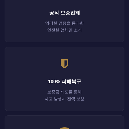
공식 보증업체
엄격한 검증을 통과한
안전한 업체만 소개
100% 피해복구
보증금 제도를 통해
사고 발생시 전액 보상