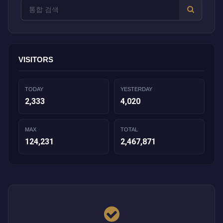
VISITORS
TODAY
YESTERDAY
2,333
4,020
MAX
TOTAL
124,231
2,467,871