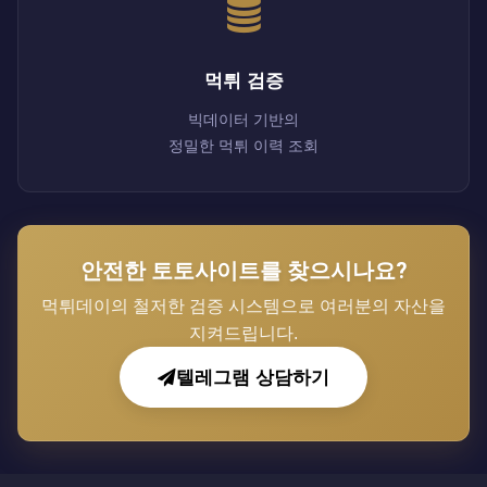
먹튀 검증
빅데이터 기반의
정밀한 먹튀 이력 조회
안전한 토토사이트를 찾으시나요?
먹튀데이의 철저한 검증 시스템으로 여러분의 자산을
지켜드립니다.
텔레그램 상담하기