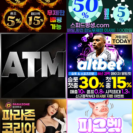
등록일
등록일
등록일
등록일