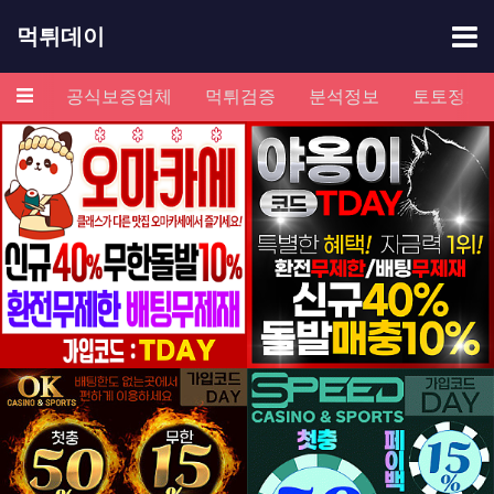
기
먹튀데이
메뉴
공식보증업체
먹튀검증
분석정보
토토정보