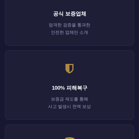
공식 보증업체
엄격한 검증을 통과한
안전한 업체만 소개
100% 피해복구
보증금 제도를 통해
사고 발생시 전액 보상