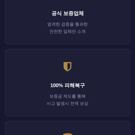
공식 보증업체
엄격한 검증을 통과한
안전한 업체만 소개
100% 피해복구
보증금 제도를 통해
사고 발생시 전액 보상