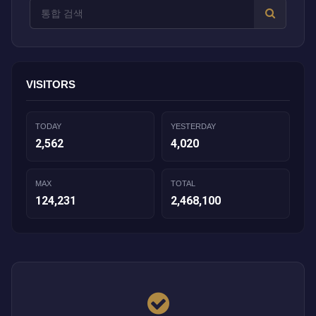
VISITORS
TODAY
YESTERDAY
2,562
4,020
MAX
TOTAL
124,231
2,468,100