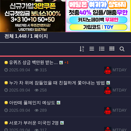
등록일
등록일
전체
1,448
/ 1 페이지
게시물 정렬
리스트 스타일
웹진 스타일
갤러리 
게시
댓글
유퀴즈 상금 백만원 받는…
1
등록일
등록일
등록일
조회
등록자
2025.09.04
315
MTDAY
누가 차 위에 잠들었을 때 친절하게 쫓아내는 방법
등록일
조회
등록자
2025.09.04
258
MTDAY
아반떼 풀체인지 예상도
등록일
조회
등록자
2025.09.04
289
MTDAY
서로가 부러운 미국인 2명
등록일
조회
등록자
2025.09.04
317
MTDAY