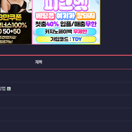
등록일
등록일
제목
등록일
등록일
방법