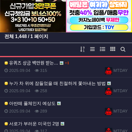
등록일
등록일
전체
1,448
/ 1 페이지
게시물 정렬
리스트 스타일
웹진 스타일
갤러리 
게시
댓글
유퀴즈 상금 백만원 받는…
1
등록일
등록일
등록일
조회
등록자
2025.09.04
315
MTDAY
누가 차 위에 잠들었을 때 친절하게 쫓아내는 방법
등록일
조회
등록자
2025.09.04
258
MTDAY
아반떼 풀체인지 예상도
등록일
조회
등록자
2025.09.04
289
MTDAY
서로가 부러운 미국인 2명
등록일
조회
등록자
2025.09.04
317
MTDAY