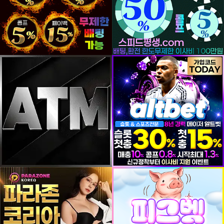
등록일
등록일
등록일
등록일