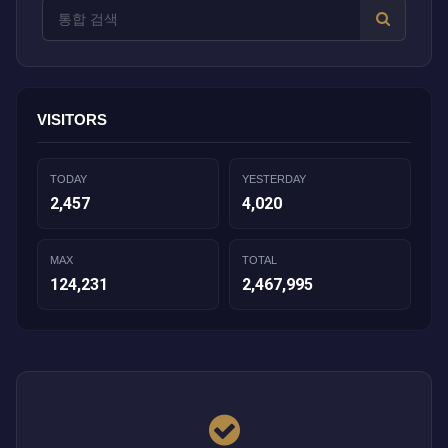
VISITORS
TODAY
YESTERDAY
2,457
4,020
MAX
TOTAL
124,231
2,467,995