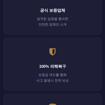
공식 보증업체
엄격한 검증을 통과한
안전한 업체만 소개
100% 피해복구
보증금 제도를 통해
사고 발생시 전액 보상