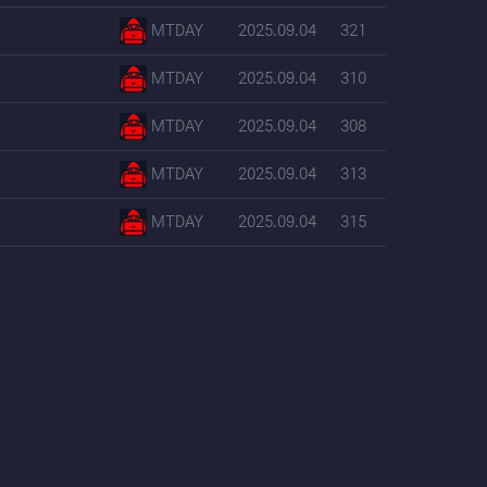
등록자
등록일
조회
MTDAY
2025.09.04
321
등록자
등록일
조회
MTDAY
2025.09.04
310
등록자
등록일
조회
MTDAY
2025.09.04
308
등록자
등록일
조회
MTDAY
2025.09.04
313
등록자
등록일
조회
MTDAY
2025.09.04
315
st)