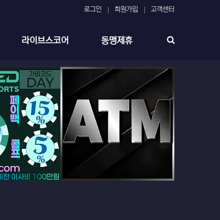
로그인
회원가입
고객센터
라이브스코어
동맹제휴