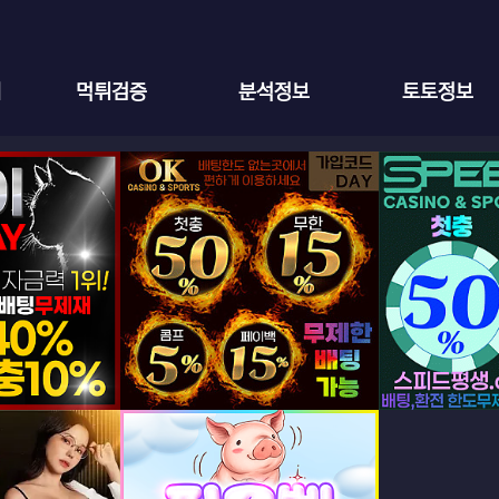
체
먹튀검증
분석정보
토토정보