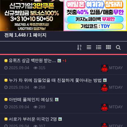
등록일
등록일
전체
1,448
/ 1 페이지
게시물 정렬
리스트 스타일
웹진 스타일
갤러리 
게시
댓글
유퀴즈 상금 백만원 받는…
1
등록일
등록일
등록일
조회
등록자
2025.09.04
315
MTDAY
누가 차 위에 잠들었을 때 친절하게 쫓아내는 방법
등록일
조회
등록자
2025.09.04
258
MTDAY
아반떼 풀체인지 예상도
등록일
조회
등록자
2025.09.04
289
MTDAY
서로가 부러운 미국인 2명
등록일
조회
등록자
2025.09.04
317
MTDAY