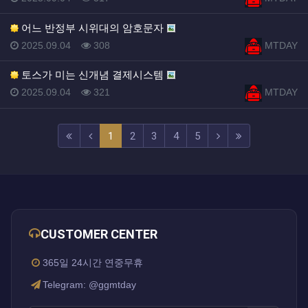
어느 반정부 시위대의 암호문자
등록일
조회
등록자
2025.09.04
308
MTDAY
토스가 미는 신개념 결제시스템
등록일
조회
등록자
2025.09.04
321
MTDAY
(current)
(next)
(last)
1
2
3
4
5
CUSTOMER CENTER
365일 24시간 연중무휴
Telegram: @ggmtday