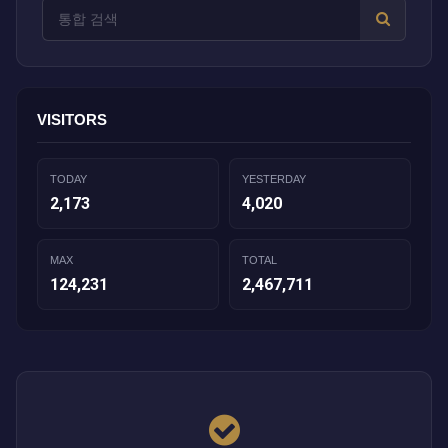
VISITORS
TODAY
YESTERDAY
2,173
4,020
MAX
TOTAL
124,231
2,467,711