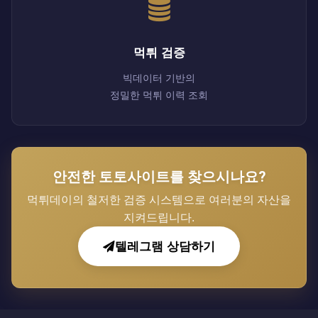
먹튀 검증
빅데이터 기반의
정밀한 먹튀 이력 조회
안전한 토토사이트를 찾으시나요?
먹튀데이의 철저한 검증 시스템으로 여러분의 자산을
지켜드립니다.
텔레그램 상담하기