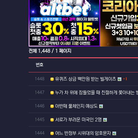
등록일
전체
1,448
/ 1 페이지
번호
댓글
번호
1448
유퀴즈 상금 백만원 받는 빌게이츠
1
등록일
번호
1447
누가 차 위에 잠들었을 때 친절하게 쫓아내는 
번호
1446
아반떼 풀체인지 예상도
번호
1445
서로가 부러운 미국인 2명
번호
1444
어느 반정부 시위대의 암호문자