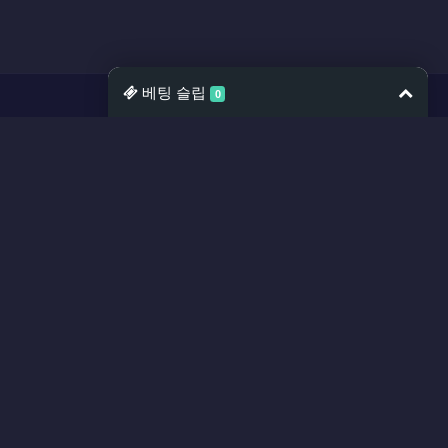
베팅 슬립
0
선택된 경기가 없습니다.
해복구
먹튀 검증
를 통해
빅데이터 기반의
액 보상
정밀한 먹튀 이력 조회