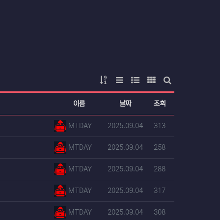
등록일
등록일
게시물 정렬
리스트 스타일
웹진 스타일
갤러리 스타일
게시판 검색
이름
날짜
조회
등록자
등록일
조회
MTDAY
2025.09.04
313
등록자
등록일
조회
MTDAY
2025.09.04
258
등록자
등록일
조회
MTDAY
2025.09.04
288
등록자
등록일
조회
MTDAY
2025.09.04
317
등록자
등록일
조회
MTDAY
2025.09.04
308