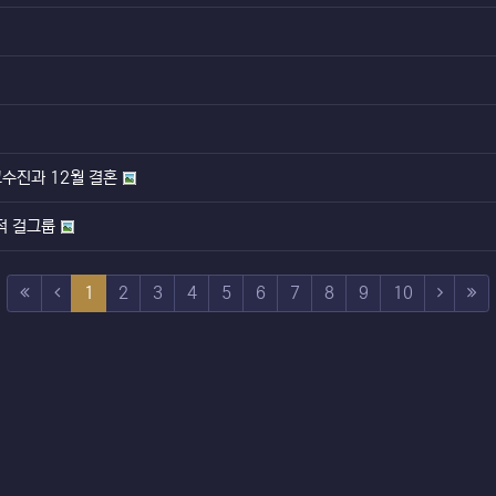
고수진과 12월 결혼
적 걸그룹
(current)
(next)
(la
1
2
3
4
5
6
7
8
9
10