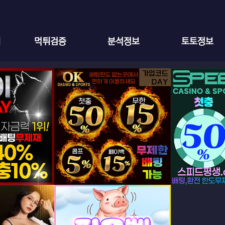
체
먹튀검증
분석정보
토토정보