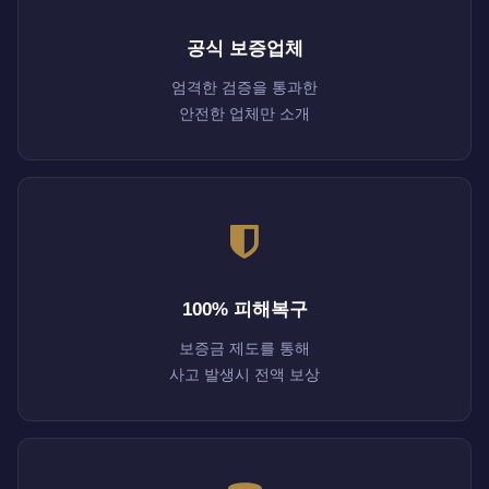
공식 보증업체
엄격한 검증을 통과한
안전한 업체만 소개
100% 피해복구
보증금 제도를 통해
사고 발생시 전액 보상