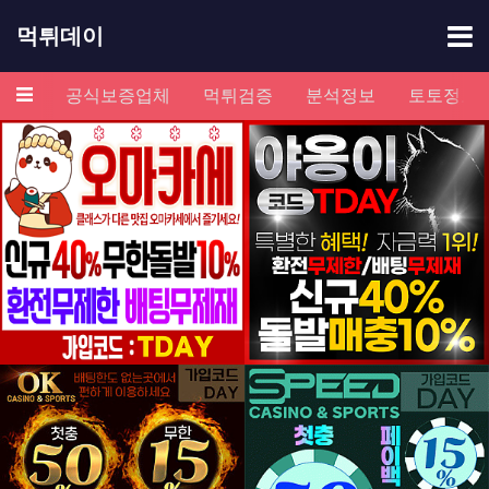
기
먹튀데이
메뉴
공식보증업체
먹튀검증
분석정보
토토정보