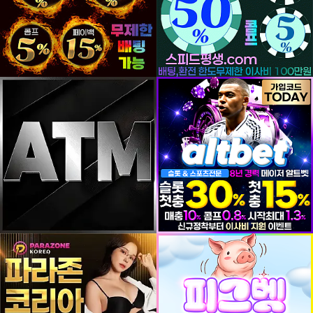
등록일
등록일
등록일
등록일