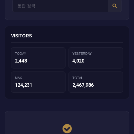
VISITORS
TODAY
YESTERDAY
2,448
4,020
MAX
TOTAL
124,231
2,467,986