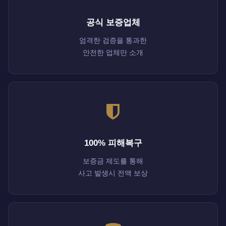
공식 보증업체
엄격한 검증을 통과한
안전한 업체만 소개
100% 피해복구
보증금 제도를 통해
사고 발생시 전액 보상