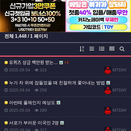
등록일
등록일
전체
1,448
/ 1 페이지
게시물 정렬
리스트 스타일
웹진 스타일
갤러리 
게시
댓글
유퀴즈 상금 백만원 받는…
1
등록일
등록일
등록일
조회
등록자
2025.09.04
315
MTDAY
누가 차 위에 잠들었을 때 친절하게 쫓아내는 방법
등록일
조회
등록자
2025.09.04
258
MTDAY
아반떼 풀체인지 예상도
등록일
조회
등록자
2025.09.04
289
MTDAY
서로가 부러운 미국인 2명
등록일
조회
등록자
2025.09.04
317
MTDAY