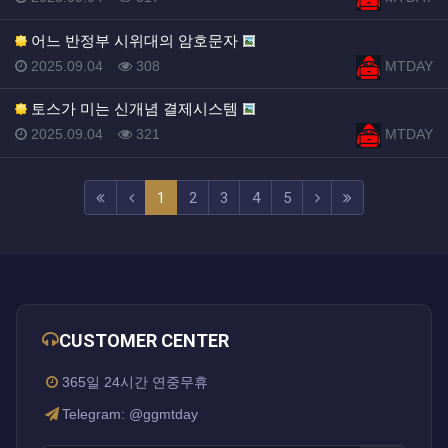
어느 반정부 시위대의 암호문자
등록일
조회
등록자
2025.09.04
308
MTDAY
토스가 미는 신개념 결제시스템
등록일
조회
등록자
2025.09.04
321
MTDAY
(current)
(next)
(last)
1
2
3
4
5
CUSTOMER CENTER
365일 24시간 연중무휴
Telegram: @ggmtday