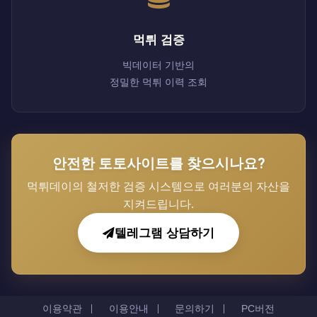
먹튀 검증
빅데이터 기반의
정밀한 먹튀 이력 조회
안전한 토토사이트를 찾으시나요?
먹튀데이의 철저한 검증 시스템으로 여러분의 자산을
지켜드립니다.
텔레그램 상담하기
이용약관
이용안내
문의하기
PC버전