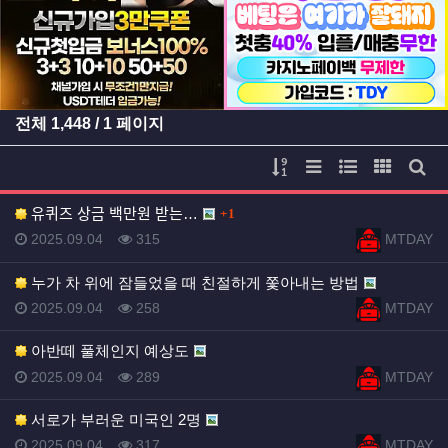
등록일
등록일
전체
1,448
/ 1 페이지
게시물 정렬
리스트 스타일
웹진 스타일
갤러리 
게시
댓글
유퀴즈 상금 백만원 받는…
1
등록일
등록일
등록일
조회
등록자
2025.09.04
315
MTDAY
누가 차 위에 잠들었을 때 친절하게 쫓아내는 방법
등록일
조회
등록자
2025.09.04
258
MTDAY
아반떼 풀체인지 예상도
등록일
조회
등록자
2025.09.04
289
MTDAY
서로가 부러운 미국인 2명
등록일
조회
등록자
2025.09.04
317
MTDAY