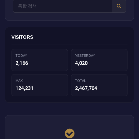
VISITORS
TODAY
YESTERDAY
2,166
4,020
MAX
TOTAL
124,231
2,467,704