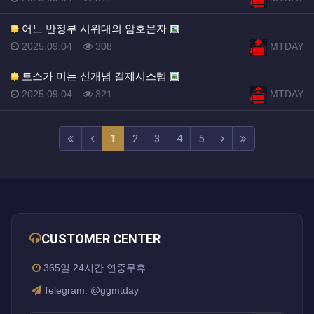
어느 반정부 시위대의 암호문자
등록일
조회
등록자
2025.09.04
308
MTDAY
토스가 미는 신개념 결제시스템
등록일
조회
등록자
2025.09.04
321
MTDAY
(current)
(next)
(last)
1
2
3
4
5
CUSTOMER CENTER
365일 24시간 연중무휴
Telegram: @ggmtday