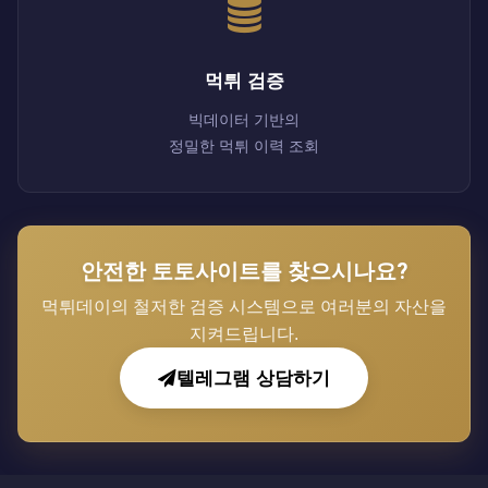
먹튀 검증
빅데이터 기반의
정밀한 먹튀 이력 조회
안전한 토토사이트를 찾으시나요?
먹튀데이의 철저한 검증 시스템으로 여러분의 자산을
지켜드립니다.
텔레그램 상담하기