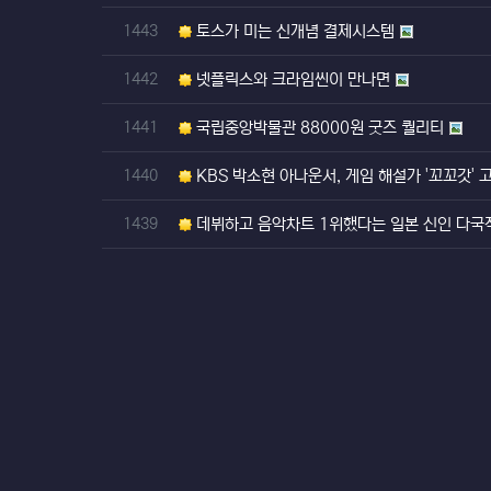
번호
1443
토스가 미는 신개념 결제시스템
번호
1442
넷플릭스와 크라임씬이 만나면
번호
1441
국립중앙박물관 88000원 굿즈 퀄리티
번호
1440
KBS 박소현 아나운서, 게임 해설가 '꼬꼬갓' 
번호
1439
데뷔하고 음악차트 1위했다는 일본 신인 다국