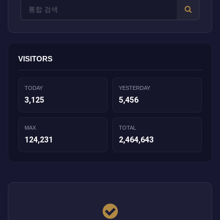
VISITORS
TODAY
YESTERDAY
3,125
5,456
MAX
TOTAL
124,231
2,464,643