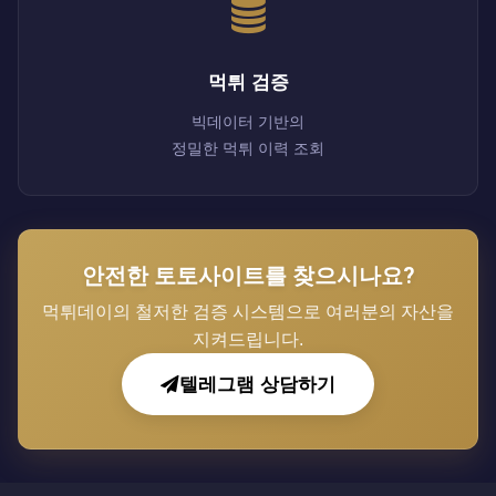
먹튀 검증
빅데이터 기반의
정밀한 먹튀 이력 조회
안전한 토토사이트를 찾으시나요?
먹튀데이의 철저한 검증 시스템으로 여러분의 자산을
지켜드립니다.
텔레그램 상담하기