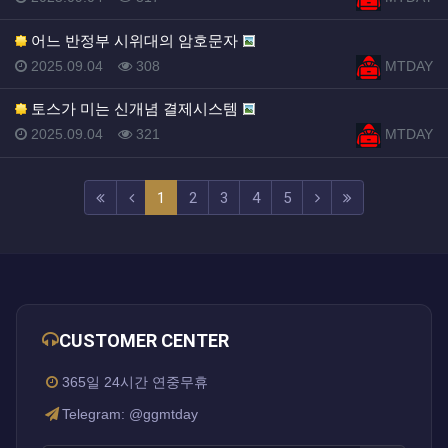
어느 반정부 시위대의 암호문자
등록일
조회
등록자
2025.09.04
308
MTDAY
토스가 미는 신개념 결제시스템
등록일
조회
등록자
2025.09.04
321
MTDAY
(current)
(next)
(last)
1
2
3
4
5
CUSTOMER CENTER
365일 24시간 연중무휴
Telegram: @ggmtday