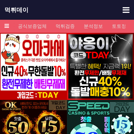
기
먹튀데이
메뉴
공식보증업체
먹튀검증
분석정보
토토정보