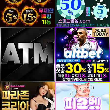
등록일
등록일
등록일
등록일