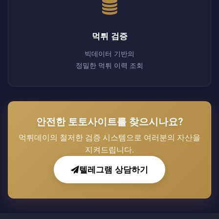
먹튀 검증
빅데이터 기반의
정밀한 먹튀 이력 조회
안전한 토토사이트를 찾으시나요?
먹튀데이의 철저한 검증 시스템으로 여러분의 자산을
지켜드립니다.
텔레그램 상담하기