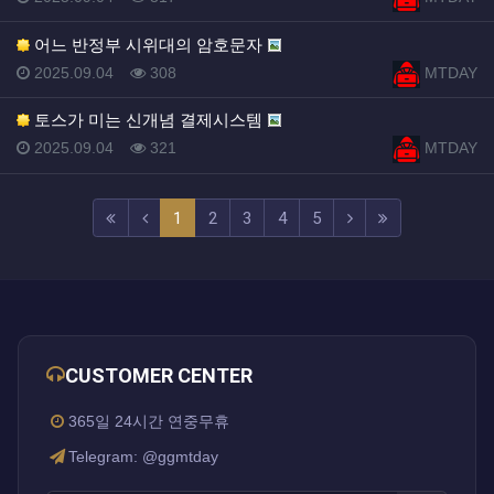
어느 반정부 시위대의 암호문자
등록일
조회
등록자
2025.09.04
308
MTDAY
토스가 미는 신개념 결제시스템
등록일
조회
등록자
2025.09.04
321
MTDAY
(current)
(next)
(last)
1
2
3
4
5
CUSTOMER CENTER
365일 24시간 연중무휴
Telegram: @ggmtday