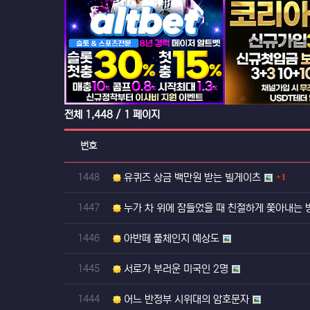
등록일
전체
1,448
/ 1 페이지
번호
댓글
번호
1448
유퀴즈 상금 백만원 받는 빌게이츠
1
등록일
번호
1447
누가 차 위에 잠들었을 때 친절하게 쫓아내는 
번호
1446
아반떼 풀체인지 예상도
번호
1445
서로가 부러운 미국인 2명
번호
1444
어느 반정부 시위대의 암호문자