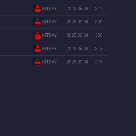
등록자
등록일
조회
MTDAY
2025.09.04
321
등록자
등록일
조회
MTDAY
2025.09.04
309
등록자
등록일
조회
MTDAY
2025.09.04
308
등록자
등록일
조회
MTDAY
2025.09.04
313
등록자
등록일
조회
MTDAY
2025.09.04
315
st)