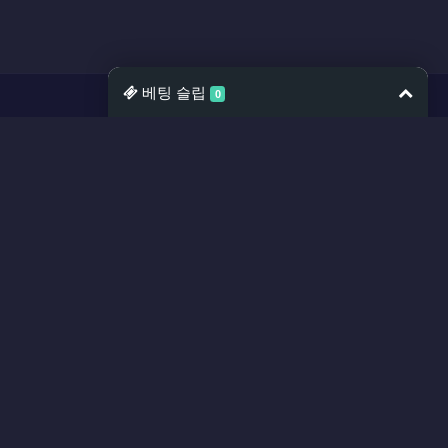
베팅 슬립
0
선택된 경기가 없습니다.
해복구
먹튀 검증
를 통해
빅데이터 기반의
액 보상
정밀한 먹튀 이력 조회