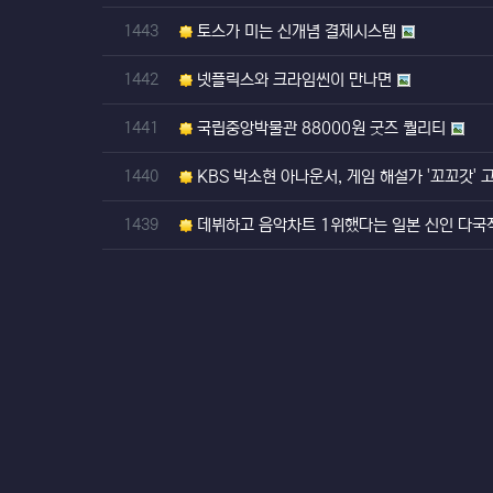
번호
1443
토스가 미는 신개념 결제시스템
번호
1442
넷플릭스와 크라임씬이 만나면
번호
1441
국립중앙박물관 88000원 굿즈 퀄리티
번호
1440
KBS 박소현 아나운서, 게임 해설가 '꼬꼬갓' 
번호
1439
데뷔하고 음악차트 1위했다는 일본 신인 다국