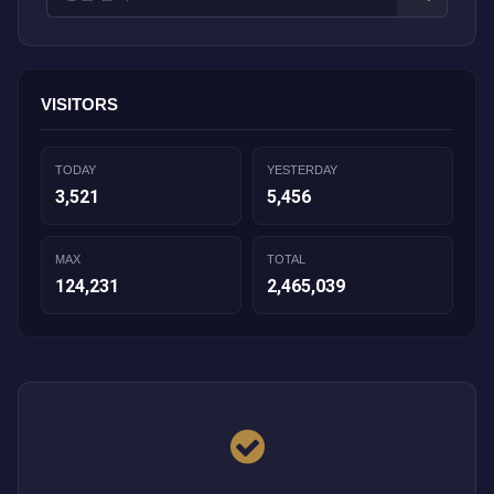
VISITORS
TODAY
YESTERDAY
3,521
5,456
MAX
TOTAL
124,231
2,465,039