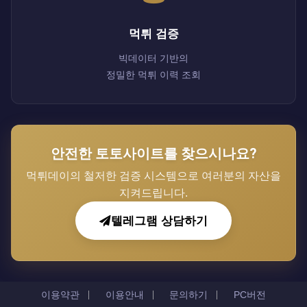
먹튀 검증
빅데이터 기반의
정밀한 먹튀 이력 조회
안전한 토토사이트를 찾으시나요?
먹튀데이의 철저한 검증 시스템으로 여러분의 자산을
지켜드립니다.
텔레그램 상담하기
이용약관
이용안내
문의하기
PC버전