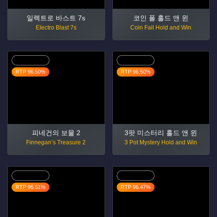
일렉트로 바스트 7s
코인 폴 홀드 앤 윈
Electro Blast 7s
Coin Fall Hold and Win
마이크로
마이크로
RTP 96.50%
RTP 96.50%
피네건의 보물 2
3팟 미스터리 홀드 앤 윈
Finnegan’s Treasure 2
3 Pot Mystery Hold and Win
프라그마틱
프라그마틱
RTP 96.51%
RTP 96.47%