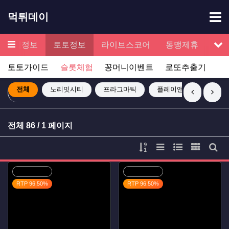
기
먹튀데이
메뉴
분석정보
토토정보
라이브스코어
동맹제휴
서
토토가이드
슬롯체험
꽁머니이벤트
로또추출기
무료슬롯게임 분류 목록
전체
노리밋시티
프라그마틱
플레이앤고
피지
이전 분류
다음
전체
86
/ 1 페이지
게시물 정렬
리스트 스타일
웹진 스타일
갤러리 
게시
마이크로
마이크로
RTP 96.50%
RTP 96.50%