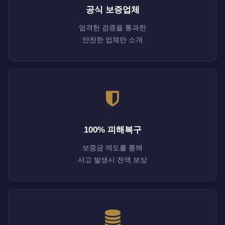
공식 보증업체
엄격한 검증을 통과한
안전한 업체만 소개
100% 피해복구
보증금 제도를 통해
사고 발생시 전액 보상