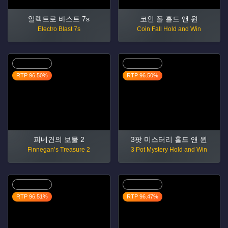
일렉트로 바스트 7s
코인 폴 홀드 앤 윈
Electro Blast 7s
Coin Fall Hold and Win
마이크로
마이크로
RTP 96.50%
RTP 96.50%
피네건의 보물 2
3팟 미스터리 홀드 앤 윈
Finnegan’s Treasure 2
3 Pot Mystery Hold and Win
프라그마틱
프라그마틱
RTP 96.51%
RTP 96.47%