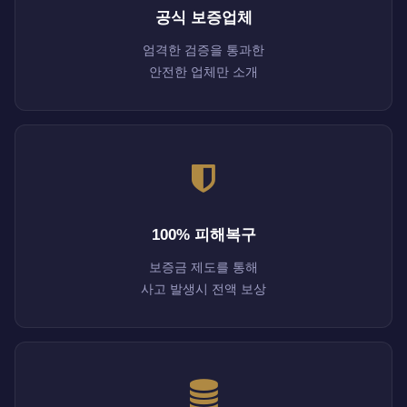
공식 보증업체
엄격한 검증을 통과한
안전한 업체만 소개
100% 피해복구
보증금 제도를 통해
사고 발생시 전액 보상