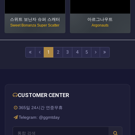
스위트 보난자 슈퍼 스캐터
아르그나우트
Sweet Bonanza Super Scatter
Argonauts
(current)
(next)
(last)
1
2
3
4
5
CUSTOMER CENTER
365일 24시간 연중무휴
Telegram: @ggmtday