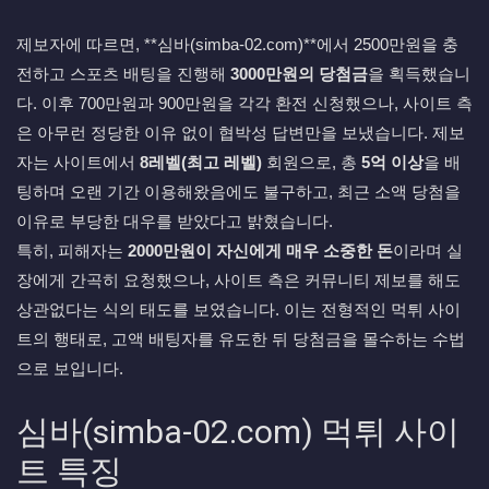
제보자에 따르면, **심바(simba-02.com)**에서 2500만원을 충
전하고 스포츠 배팅을 진행해
3000만원의 당첨금
을 획득했습니
다. 이후 700만원과 900만원을 각각 환전 신청했으나, 사이트 측
은 아무런 정당한 이유 없이 협박성 답변만을 보냈습니다. 제보
자는 사이트에서
8레벨(최고 레벨)
회원으로, 총
5억 이상
을 배
팅하며 오랜 기간 이용해왔음에도 불구하고, 최근 소액 당첨을
이유로 부당한 대우를 받았다고 밝혔습니다.
특히, 피해자는
2000만원이 자신에게 매우 소중한 돈
이라며 실
장에게 간곡히 요청했으나, 사이트 측은 커뮤니티 제보를 해도
상관없다는 식의 태도를 보였습니다. 이는 전형적인 먹튀 사이
트의 행태로, 고액 배팅자를 유도한 뒤 당첨금을 몰수하는 수법
으로 보입니다.
심바(simba-02.com) 먹튀 사이
트 특징