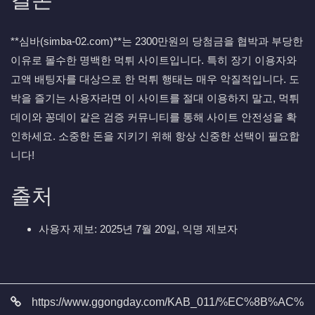
**심바(simba-02.com)**는 2300만원의 당첨금을 협박과 부당한
이유로 몰수한 명백한 먹튀 사이트입니다. 특히 장기 이용자와
고액 배팅자를 대상으로 한 먹튀 행태는 매우 악질적입니다. 도
박을 즐기는 사용자라면 이 사이트를 절대 이용하지 말고, 먹튀
데이와 꽁데이 같은 검증 커뮤니티를 통해 사이트 안전성을 확
인하세요. 소중한 돈을 지키기 위해 항상 신중한 선택이 필요합
니다!
출처
사용자 제보: 2025년 7월 20일, 익명 제보자
관련자료
https://www.ggongday.com/KAB_011/%EC%8B%AC%