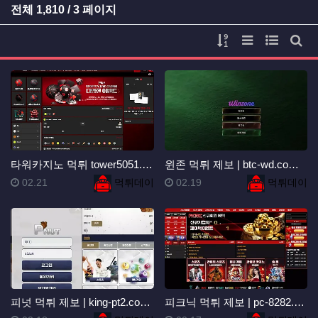
전체
1,810
/ 3 페이지
게시물 정렬
리스트 스타일
웹진 스타
게시
등록일
등록일
타워카지노 먹튀 tower5051.com 먹튀 제보 –…
윈존 먹튀 제보 | btc-wd.com 121만원 전액…
등록일
등록자
등록일
등록자
02.21
02.19
먹튀데이
먹튀데이
피넛 먹튀 제보 | king-pt2.com 500만원 …
피크닉 먹튀 제보 | pc-8282.com 109만원 …