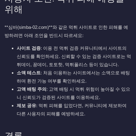
위해
**심바(simba-02.com)**와 같은 먹튀 사이트로 인한 피해를 예
방하려면 아래 조언을 반드시 따르세요:
사이트 검증
: 이용 전 먹튀 검증 커뮤니티에서 사이트의
신뢰도를 확인하세요. 신뢰할 수 있는 검증 사이트로는 먹
튀데이, 꽁데이, 토토핫, 먹튀폴리스 등이 있습니다.
소액 테스트
: 처음 이용하는 사이트에서는 소액으로 배팅
하며 환전 가능 여부를 확인하세요.
고액 배팅 주의
: 고액 배팅 시 먹튀 위험이 높아질 수 있으
니 신뢰도가 검증된 사이트를 이용하세요.
제보 공유
: 먹튀 피해를 입었다면, 커뮤니티에 제보하여
다른 사용자의 피해를 예방하세요.
결론