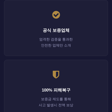
공식 보증업체
엄격한 검증을 통과한
안전한 업체만 소개
100% 피해복구
보증금 제도를 통해
사고 발생시 전액 보상