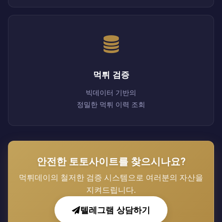
먹튀 검증
빅데이터 기반의
정밀한 먹튀 이력 조회
안전한 토토사이트를 찾으시나요?
먹튀데이의 철저한 검증 시스템으로 여러분의 자산을
지켜드립니다.
텔레그램 상담하기