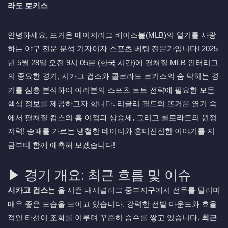
라도 로키스
안녕하세요, 뜨거운 메이저리그 베이스볼(MLB)의 열기를 사랑
하는 야구 전문 분석 기자이자 스포츠 베팅 전문가입니다! 2025
년 5월 28일 오전 9시 05분 (한국 시간)에 펼쳐질 MLB 인터리그
의 중요한 경기, 시카고 컵스와 콜로라도 로키스의 숨 막히는 경
기를 심층 분석하여 여러분의 스포츠 토토 전략에 필요한 모든
핵심 정보를 제공하고자 합니다. 리글리 필드의 뜨거운 열기 속
에서 펼쳐질 컵스의 홈 이점과 상승세, 그리고 콜로라도의 원정
저력! 승패를 가르는 냉철한 데이터와 흥미진진한 이야기를 지
금부터 함께 예측해 보겠습니다!
▶ 경기 개요: 최근 흐름 및 이슈
시카고 컵스
는 올 시즌 내셔널리그 중부지구에서 선두를 달리며
매우 좋은 모습을 보이고 있습니다. 강력한 선발 마운드와 효율
적인 타선이 조화를 이루며 꾸준히 승수를 쌓고 있습니다.
최근