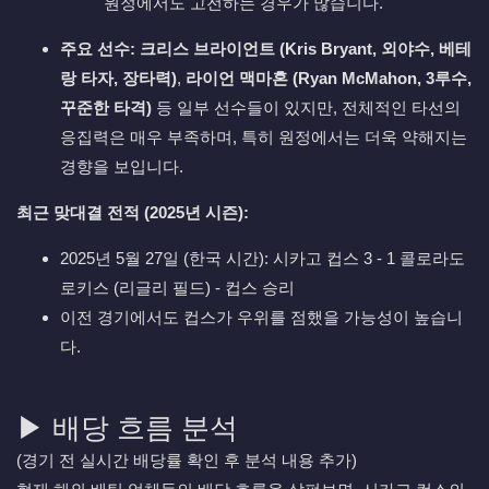
원정에서도 고전하는 경우가 많습니다.
주요 선수:
크리스 브라이언트 (Kris Bryant, 외야수, 베테
랑 타자, 장타력)
,
라이언 맥마혼 (Ryan McMahon, 3루수,
꾸준한 타격)
등 일부 선수들이 있지만, 전체적인 타선의
응집력은 매우 부족하며, 특히 원정에서는 더욱 약해지는
경향을 보입니다.
최근 맞대결 전적 (2025년 시즌):
2025년 5월 27일 (한국 시간): 시카고 컵스 3 - 1 콜로라도
로키스 (리글리 필드) - 컵스 승리
이전 경기에서도 컵스가 우위를 점했을 가능성이 높습니
다.
▶ 배당 흐름 분석
(경기 전 실시간 배당률 확인 후 분석 내용 추가)