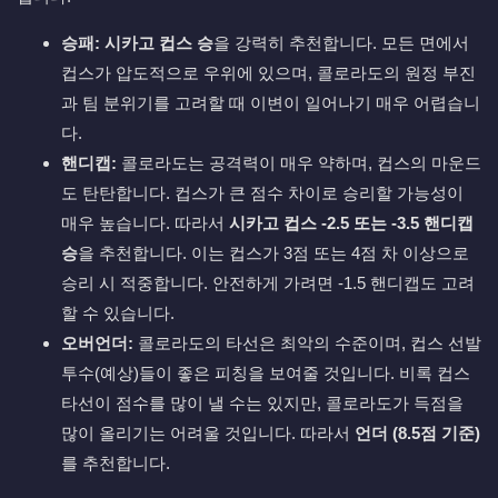
승패:
시카고 컵스 승
을 강력히 추천합니다. 모든 면에서
컵스가 압도적으로 우위에 있으며, 콜로라도의 원정 부진
과 팀 분위기를 고려할 때 이변이 일어나기 매우 어렵습니
다.
핸디캡:
콜로라도는 공격력이 매우 약하며, 컵스의 마운드
도 탄탄합니다. 컵스가 큰 점수 차이로 승리할 가능성이
매우 높습니다. 따라서
시카고 컵스 -2.5 또는 -3.5 핸디캡
승
을 추천합니다. 이는 컵스가 3점 또는 4점 차 이상으로
승리 시 적중합니다. 안전하게 가려면 -1.5 핸디캡도 고려
할 수 있습니다.
오버언더:
콜로라도의 타선은 최악의 수준이며, 컵스 선발
투수(예상)들이 좋은 피칭을 보여줄 것입니다. 비록 컵스
타선이 점수를 많이 낼 수는 있지만, 콜로라도가 득점을
많이 올리기는 어려울 것입니다. 따라서
언더 (8.5점 기준)
를 추천합니다.