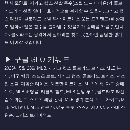
핵심 포인트:
시카고 컵스 선발 투수(스틸 또는 타이욘)가 콜로
라도의 타선을 얼마나 효과적으로 봉쇄할 수 있을지, 그리고 컵
스 타선이 콜로라도 선발 투수(마르케스 또는 프리랜드)를 상대
로 얼마나 많은 점수를 뽑아낼 수 있을지가 승패를 가를 것입니
다. 콜로라도는 공격에서 실마리를 찾지 못한다면 답답한 경기
를 이어갈 것입니다.
▶ 구글 SEO 키워드
2025년 5월 28일 MLB, 시카고 컵스 콜로라도 로키스, MLB 분
석, 야구 베팅, 스포츠 토토, 시카고 컵스, 콜로라도 로키스, 저스
틴 스틸, 제임슨 타이욘, 헤르만 마르케스, MLB 예측, 야구 승패
예측, MLB 배당률, 리글리 필드, MLB 선발 투수, 콜로라도 타선,
컵스 마운드, 스포츠 베팅 전략, MLB 경기 분석, 토토 가이드, M
LB 오버언더, MLB 전문가, 야구 토토, 스즈키 세이야, 댄스비 스
완슨, 크리스 브라이언트.