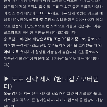
현재 해외 베팅 업체들의 배당 흐름을 살펴보면, 시카고 컵스의
압도적인 전력 우위와 홈 이점, 그리고 최근 좋은 흐름을 반영하
여 컵스 승리 배당이 1.30~1.45대로 매우 낮게 형성될 것으로 예
상됩니다. 반면, 콜로라도 로키스 승리 배당은 2.50~3.00대 이상
으로 형성되어 압도적으로 컵스 쪽으로 기울고 있습니다. 이는
콜로라도의 극심한 부진을 반영한 결과입니다.
총 득점 오버/언더 배당은
8.5점 또는 9.0점 기준
으로, 콜로라도
의 약한 공격력과 컵스 선발 투수들의 안정감을 고려했을 때
언
더
에 소폭 유리하게 형성될 가능성이 높습니다. (단, 콜로라도
투수진의 불안정성 때문에 오버 가능성도 염두에 두어야 합니
다.)
▶ 토토 전략 제시 (핸디캡 / 오버언
더)
오늘 경기는 지구 선두 시카고 컵스와 리그 최하위 콜로라도 로
키스 간의 격차가 큰 경기입니다. 시카고 컵스의 홈 압승이 예상
됩니다.