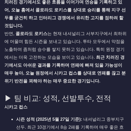
치러진 경기에서도 좋은 흐름을 이어가며 연승을 기록하고 있
어, 오늘 홈에서 콜로라도 로키스를 상대로 승리를 통해 지구 선
두를 굳건히 하고 인터리그 경쟁에서 유리한 고지를 점하려 할
것입니다.
반면,
콜로라도 로키스
는 현재 내셔널리그 서부지구에서 최하위
에 머물며 힘든 시즌을 보내고 있습니다. 투타 모두에서 약점을
노출하며 좀처럼 승수를 쌓지 못하고 있습니다. 특히 원정 경기
에서는 더욱 고전하는 모습을 보이고 있습니다.
최근 치러진 경
기에서도 아쉬운 결과를 기록하며 연패에 빠져 있을 가능성이
매우 높아, 오늘 원정에서 시카고 컵스를 상대로 연패를 끊고 분
위기 반전을 꾀해야 하는 매우 중요한 경기입니다.
▶ 팀 비교: 성적, 선발투수, 전적
시카고 컵스
시즌 성적 (2025년 5월 27일 기준):
내셔널리그 중부지구
선두. 최근 10경기에서 8승 2패를 기록하며 매우 좋은 흐